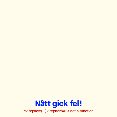
Nått gick fel!
e?.replace(...)?.replaceAll is not a function